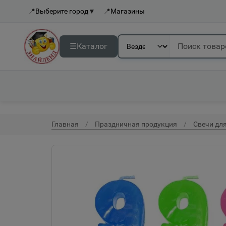
📍
Выберите город
▼
📍
Магазины
☰
Каталог
Главная
Праздничная продукция
Свечи для