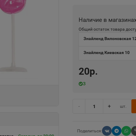
Наличие в магазина
Общий остаток товара досту
Знайленд Вилоновская 1
Знайленд Киевская 10
20р.
3
-
+
шт.
Поделиться: