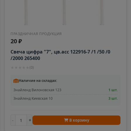
ПРАЗДНИЧНАЯ ПРОДУКЦИЯ
20 ₽
Свеча цифра "7", цв.асс 122916-7 /1 /50 /0
/2000 265400
★
★
★
★
★
(
0
)
Наличие на складах:
Знайленд Вилоновская 123
1 шт.
Знайленд Киевская 10
3 шт.
-
+
В корзину