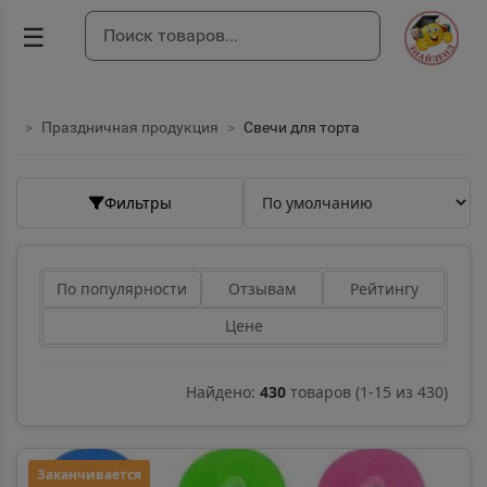
☰
Праздничная продукция
Свечи для торта
Фильтры
По популярности
Отзывам
Рейтингу
Цене
Найдено:
430
товаров
(
1
-
15
из
430
)
Заканчивается