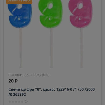
Заканчивается
ПРАЗДНИЧНАЯ ПРОДУКЦИЯ
20 ₽
Свеча цифра "0", цв.асс 122916-0 /1 /50 /2000
/0 265392
★
★
★
★
★
(
0
)