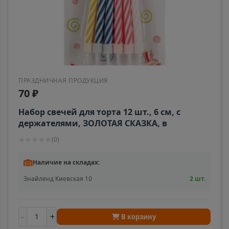
ПРАЗДНИЧНАЯ ПРОДУКЦИЯ
70 ₽
Набор свечей для торта 12 шт., 6 см, с
держателями, ЗОЛОТАЯ СКАЗКА, в
блистере, 591446
★
★
★
★
★
(
0
)
Наличие на складах:
Знайленд Киевская 10
2 шт.
-
+
В корзину