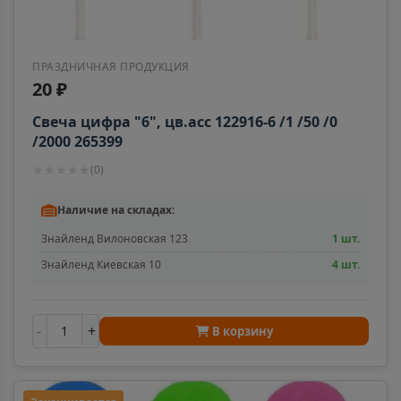
ПРАЗДНИЧНАЯ ПРОДУКЦИЯ
20 ₽
Свеча цифра "6", цв.асс 122916-6 /1 /50 /0
/2000 265399
★
★
★
★
★
(
0
)
Наличие на складах:
Знайленд Вилоновская 123
1 шт.
Знайленд Киевская 10
4 шт.
-
+
В корзину