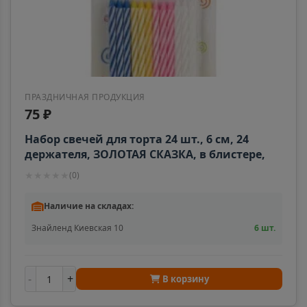
ПРАЗДНИЧНАЯ ПРОДУКЦИЯ
75 ₽
Набор свечей для торта 24 шт., 6 см, 24
держателя, ЗОЛОТАЯ СКАЗКА, в блистере,
591445
★
★
★
★
★
(
0
)
Наличие на складах:
Знайленд Киевская 10
6 шт.
-
+
В корзину