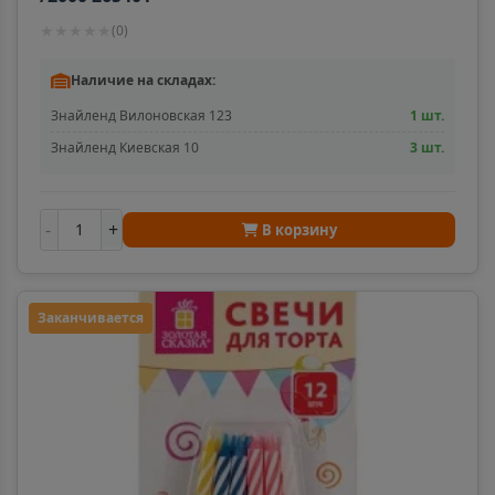
★
★
★
★
★
(
0
)
Наличие на складах:
Знайленд Вилоновская 123
1 шт.
Знайленд Киевская 10
3 шт.
-
+
В корзину
Заканчивается