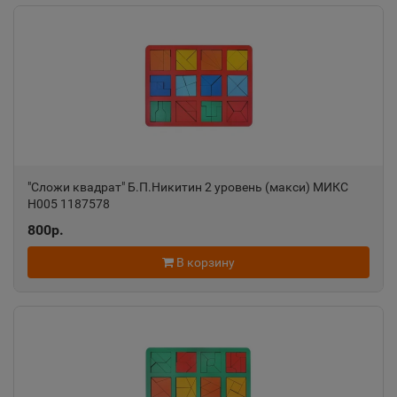
"Сложи квадрат" Б.П.Никитин 2 уровень (макси) МИКС
Н005 1187578
800р.
В корзину