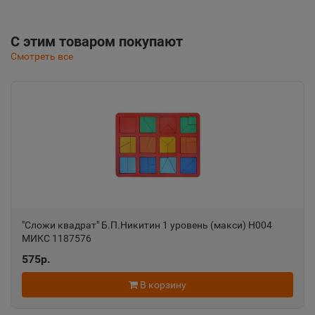
С этим товаром покупают
Смотреть все
"Сложи квадрат" Б.П.Никитин 1 уровень (макси) Н004
МИКС 1187576
575р.
В корзину