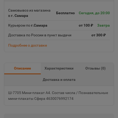
Самовывоз из магазина
Бесплатно
Сегодня, до 20:00
в
г. Самара
Курьером по
г.Самара
от 100 ₽
Завтра
Доставка по России в пункт выдачи
от 300 ₽
Подробнее о доставке
Описание
Характеристики
Отзывы (
0
)
Доставка и оплата
Ш-7705 Мини-плакат А4. Состав числа / Познавательные
мини-плакаты Сфера 4630076992174