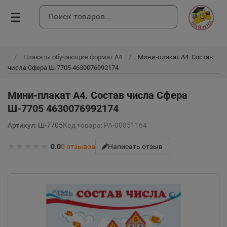
☰
Плакаты обучающие формат А4
Мини-плакат А4. Состав
числа Сфера Ш-7705 4630076992174
Мини-плакат А4. Состав числа Сфера
Ш-7705 4630076992174
Артикул: Ш-7705
Код товара: РА-00051164
★
★
★
★
★
0.0
0
отзывов
Написать отзыв