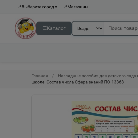
📍
Выберите город
▼
📍
Магазины
☰
Каталог
Главная
Наглядные пособия для детского сада
школе. Состав числа Сфера знаний ПО-13368