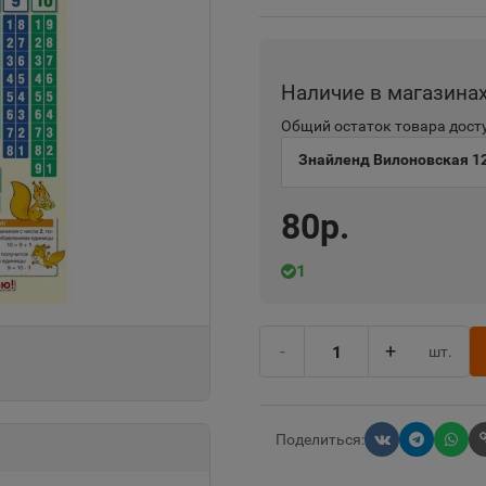
Наличие в магазина
Общий остаток товара досту
Знайленд Вилоновская 1
80р.
1
-
+
шт.
Поделиться: