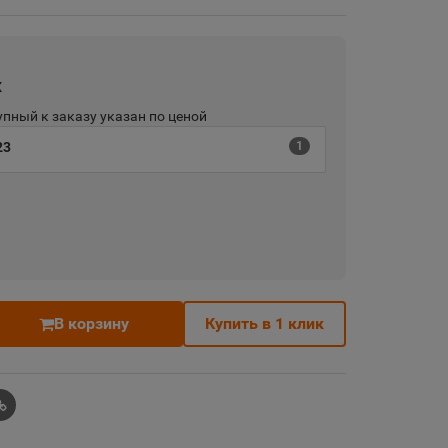
х
пный к заказу указан по ценой
23
1
В корзину
Купить в 1 клик