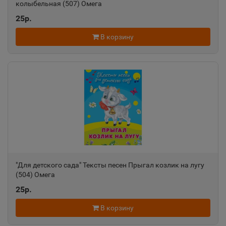
колыбельная (507) Омега
25р.
В корзину
"Для детского сада" Тексты песен Прыгал козлик на лугу
(504) Омега
25р.
В корзину