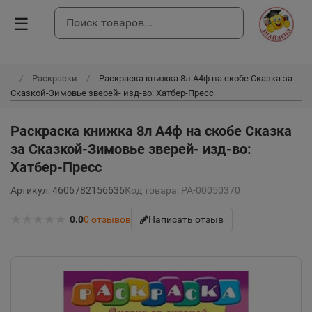
☰
Раскраски
Раскраска книжка 8л А4ф на скобе Сказка за
Сказкой-Зимовье зверей- изд-во: Хатбер-Пресс
Раскраска книжка 8л А4ф на скобе Сказка
за Сказкой-Зимовье зверей- изд-во:
Хатбер-Пресс
Артикул: 4606782156636
Код товара: РА-00050370
★
★
★
★
★
0.0
0
отзывов
Написать отзыв