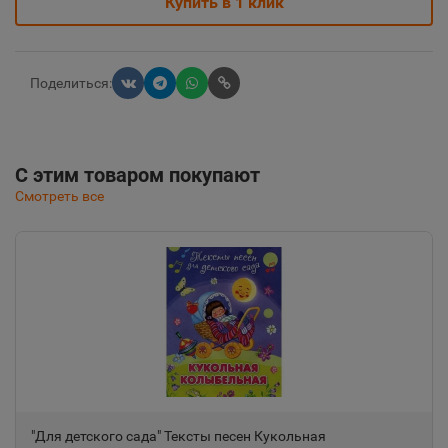
Купить в 1 клик
Поделиться:
С этим товаром покупают
Смотреть все
"Для детского сада" Тексты песен Кукольная