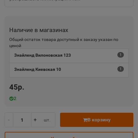
Наличие в магазинах
Общий остаток товара доступный к заказу указан по
ценой
Знайленд Вилоновская 123
1
Знайленд Киевская 10
1
45р.
2
-
+
В корзину
шт.