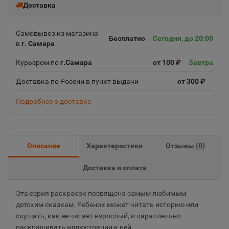
Доставка
Самовывоз из магазина
Бесплатно
Сегодня, до 20:00
в
г. Самара
Курьером по
г.Самара
от 100 ₽
Завтра
Доставка по России в пункт выдачи
от 300 ₽
Подробнее о доставке
Описание
Характеристики
Отзывы (
0
)
Доставка и оплата
Эта серия раскрасок посвящена самым любимым
детским сказкам. Ребенок может читать историю или
слушать, как ее читает взрослый, и параллельно
раскрашивать иллюстрации к ней.