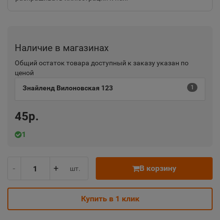
Наличие в магазинах
Общий остаток товара доступный к заказу указан по
ценой
Знайленд Вилоновская 123
1
45р.
1
-
+
В корзину
шт.
Купить в 1 клик