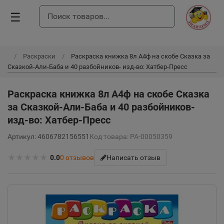
☰
Раскраски
Раскраска книжка 8л А4ф на скобе Сказка за
Сказкой-Али-Баба и 40 разбойников- изд-во: Хатбер-Пресс
Раскраска книжка 8л А4ф на скобе Сказка
за Сказкой-Али-Баба и 40 разбойников-
изд-во: Хатбер-Пресс
Артикул: 4606782156551
Код товара: РА-00050359
★
★
★
★
★
0.0
0
отзывов
Написать отзыв