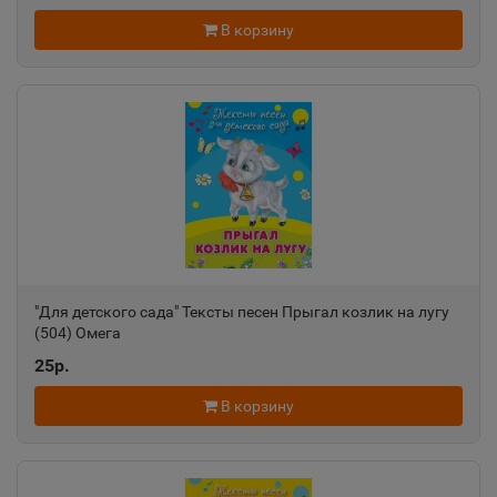
В корзину
"Для детского сада" Тексты песен Прыгал козлик на лугу
(504) Омега
25р.
В корзину