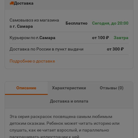
Доставка
Самовывоз из магазина
Бесплатно
Сегодня, до 20:00
в
г. Самара
Курьером по
г.Самара
от 100 ₽
Завтра
Доставка по России в пункт выдачи
от 300 ₽
Подробнее о доставке
Описание
Характеристики
Отзывы (
0
)
Доставка и оплата
Эта серия раскрасок посвящена самым любимым
детским сказкам. Ребенок может читать историю или
слушать, как ее читает взрослый, и параллельно
раскрашивать иллюстрации к ней.