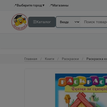
📍
Выберите город
▼
📍
Магазины
☰
Каталог
Главная
Книги
Раскраски
Раскраска к