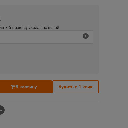
х
пный к заказу указан по ценой
1
В корзину
Купить в 1 клик