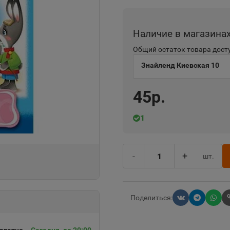
Наличие в магазина
Общий остаток товара досту
Знайленд Киевская 10
45р.
1
-
+
шт.
Поделиться: