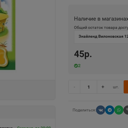
Наличие в магазина
Общий остаток товара досту
Знайленд Вилоновская 1
45р.
2
-
+
шт.
Поделиться: