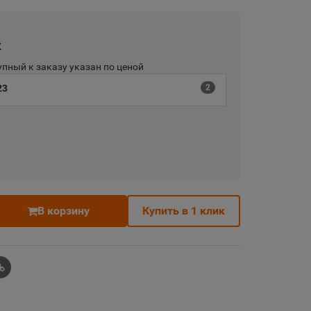
х
пный к заказу указан по ценой
23
2
В корзину
Купить в 1 клик