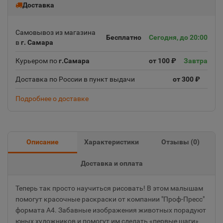
Доставка
Самовывоз из магазина
Бесплатно
Сегодня, до 20:00
в
г. Самара
Курьером по
г.Самара
от 100 ₽
Завтра
Доставка по России в пункт выдачи
от 300 ₽
Подробнее о доставке
Описание
Характеристики
Отзывы (
0
)
Доставка и оплата
Теперь так просто научиться рисовать! В этом малышам
помогут красочные раскраски от компании "Проф-Пресс"
формата А4. Забавные изображения животных порадуют
юных художников и помогут им сделать «первые шаги»