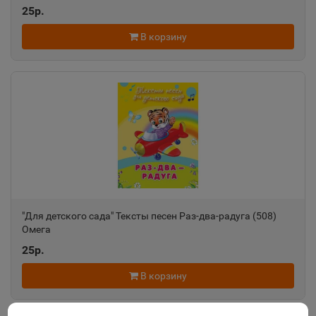
25р.
В корзину
"Для детского сада" Тексты песен Раз-два-радуга (508)
Омега
25р.
В корзину