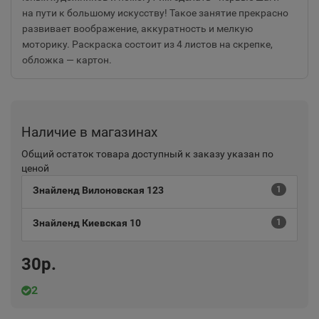
на пути к большому искусству! Такое занятие прекрасно
развивает воображение, аккуратность и мелкую
моторику. Раскраска состоит из 4 листов на скрепке,
обложка — картон.
Наличие в магазинах
Общий остаток товара доступный к заказу указан по
ценой
Знайленд Вилоновская 123
1
Знайленд Киевская 10
1
30р.
2