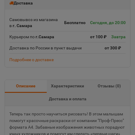
Доставка
Самовывоз из магазина
Бесплатно
Сегодня, до 20:00
в
г. Самара
Курьером по
г.Самара
от 100 ₽
Завтра
Доставка по России в пункт выдачи
от 300 ₽
Подробнее о доставке
Описание
Характеристики
Отзывы (
0
)
Доставка и оплата
Теперь так просто научиться рисовать! В этом малышам
помогут красочные раскраски от компании "Проф-Пресс"
формата А4. Забавные изображения животных порадуют
юных художников и помогут им сделать «первые шаги»