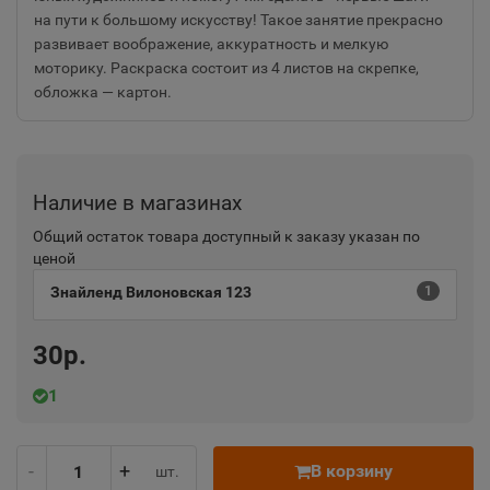
на пути к большому искусству! Такое занятие прекрасно
развивает воображение, аккуратность и мелкую
моторику. Раскраска состоит из 4 листов на скрепке,
обложка — картон.
Наличие в магазинах
Общий остаток товара доступный к заказу указан по
ценой
Знайленд Вилоновская 123
1
30р.
1
-
+
В корзину
шт.