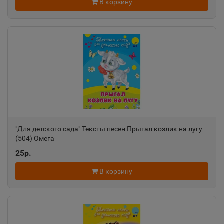
В корзину
"Для детского сада" Тексты песен Прыгал козлик на лугу
(504) Омега
25р.
В корзину