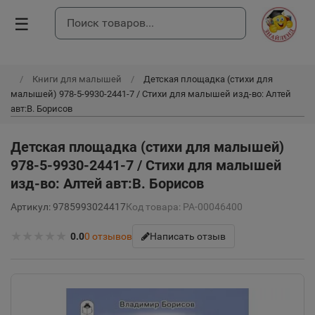
☰
Книги для малышей
Детская площадка (стихи для
малышей) 978-5-9930-2441-7 / Стихи для малышей изд-во: Алтей
авт:В. Борисов
Детская площадка (стихи для малышей)
978-5-9930-2441-7 / Стихи для малышей
изд-во: Алтей авт:В. Борисов
Артикул: 9785993024417
Код товара: РА-00046400
★
★
★
★
★
0.0
0
отзывов
Написать отзыв