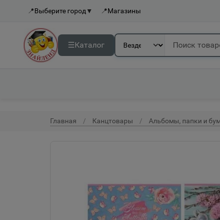
📍
Выберите город
▼
📍
Магазины
☰
Каталог
Главная
Канцтовары
Альбомы, папки и бу