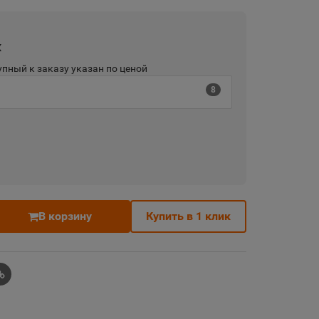
х
пный к заказу указан по ценой
8
В корзину
Купить в 1 клик