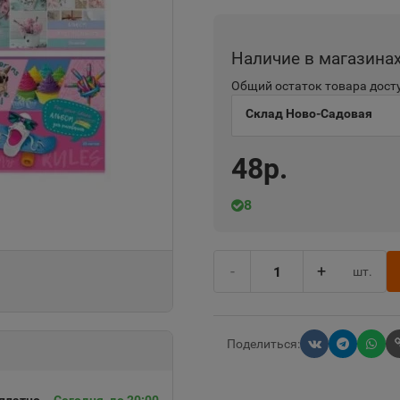
Наличие в магазина
Общий остаток товара досту
Склад Ново-Садовая
48р.
8
-
+
шт.
Поделиться: