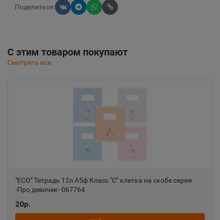
Поделиться:
С этим товаром покупают
Смотреть все
"ECO" Тетрадь 12л А5ф Класс "С" клетка на скобе серия
-Про девочек- 067764
20р.