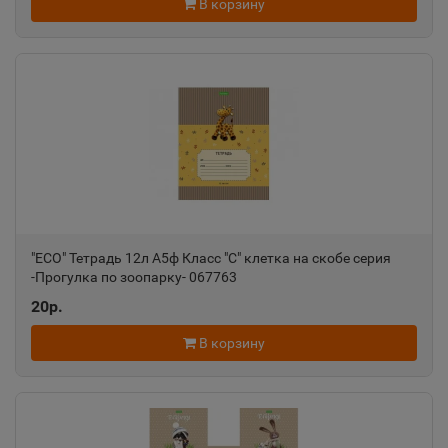
В корзину
"ECO" Тетрадь 12л А5ф Класс "С" клетка на скобе серия
-Прогулка по зоопарку- 067763
20р.
В корзину