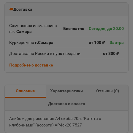
Доставка
Самовывоз из магазина
Бесплатно
Сегодня, до 20:00
в
г. Самара
Курьером по
г.Самара
от 100 ₽
Завтра
Доставка по России в пункт выдачи
от 300 ₽
Подробнее о доставке
Описание
Характеристики
Отзывы (
0
)
Доставка и оплата
Альбом для рисования А4 скоба 20л. "Котята с
клубочками" (ассорти) АР4ск20 7527