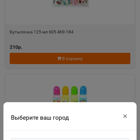
Бутылочка 125 мл 605 469-184
210р.
В корзину
✕
Выберите ваш город
Бутылочка 250 мл цветная 1910 371-680