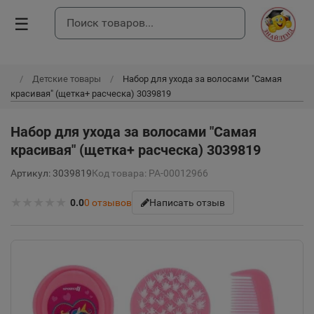
☰
Детские товары
Набор для ухода за волосами "Самая
красивая" (щетка+ расческа) 3039819
Набор для ухода за волосами "Самая
красивая" (щетка+ расческа) 3039819
Артикул: 3039819
Код товара: РА-00012966
★
★
★
★
★
0.0
0
отзывов
Написать отзыв