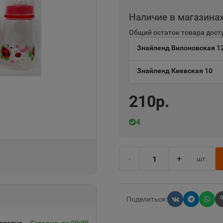
Наличие в магазина
Общий остаток товара досту
Знайленд Вилоновская 1
Знайленд Киевская 10
210р.
4
-
+
шт.
Поделиться: