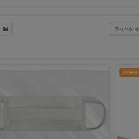
По популя
Заканчи