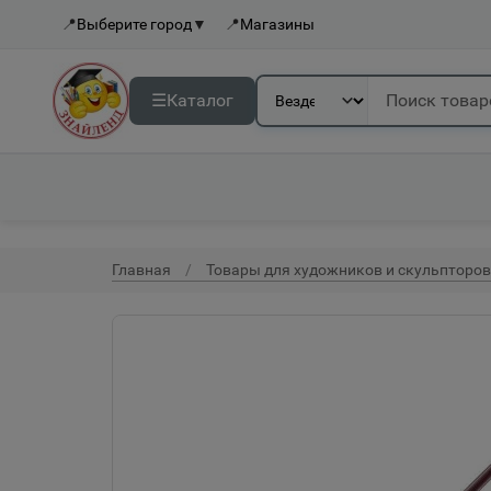
📍
Выберите город
▼
📍
Магазины
☰
Каталог
Главная
Товары для художников и скульпторов