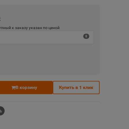
х
пный к заказу указан по ценой
8
В корзину
Купить в 1 клик