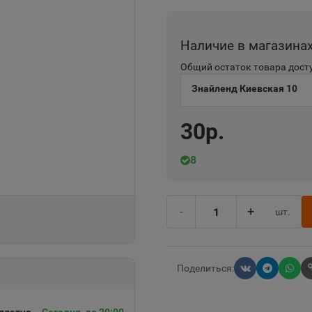
Наличие в магазина
Общий остаток товара досту
Знайленд Киевская 10
30р.
8
-
+
шт.
Поделиться: