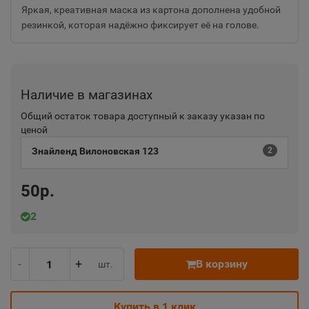
Яркая, креативная маска из картона дополнена удобной
резинкой, которая надёжно фиксирует её на голове.
Наличие в магазинах
Общий остаток товара доступный к заказу указан по
ценой
Знайленд Вилоновская 123
2
50р.
2
-
+
В корзину
шт.
Купить в 1 клик