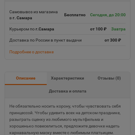
Самовывоз из магазина
Бесплатно
Сегодня, до 20:00
в
г. Самара
Курьером по
г.Самара
от 100 ₽
Завтра
Доставка по России в пункт выдачи
от 300 ₽
Подробнее о доставке
Описание
Характеристики
Отзывы (
0
)
Доставка и оплата
Не обязательно носить корону, чтобы чувствовать себя
принцессой. Чтобы удивить всех на детском празднике,
разыграть сценку из любимого мультфильма и
хорошенько повеселиться, предложите девочке надеть
карнавальную маску вместе с любимым платьицем.