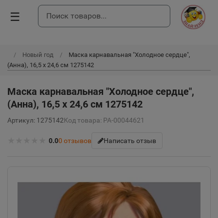
☰
Новый год
Маска карнавальная "Холодное сердце",
(Анна), 16,5 х 24,6 см 1275142
Маска карнавальная "Холодное сердце",
(Анна), 16,5 х 24,6 см 1275142
Артикул: 1275142
Код товара: РА-00044621
★
★
★
★
★
0.0
0
отзывов
Написать отзыв