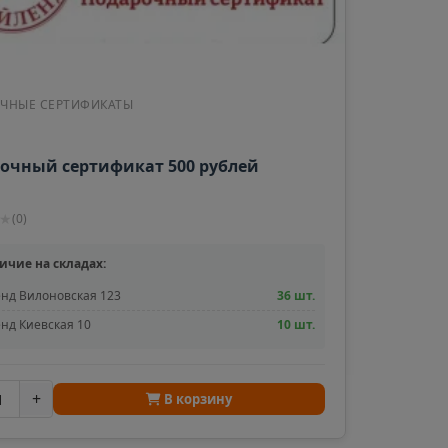
ЧНЫЕ СЕРТИФИКАТЫ
очный сертификат 500 рублей
★
(
0
)
ичие на складах:
нд Вилоновская 123
36 шт.
нд Киевская 10
10 шт.
+
В корзину