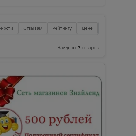
рности
Отзывам
Рейтингу
Цене
Найдено:
3
товаров