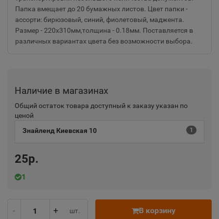
Папка вмещает до 20 бумажных листов. Цвет папки -
ассорти: бирюзовый, синий, фиолетовый, маджента.
Размер - 220х310мм,толщина - 0.18мм. Поставляется в
различных вариантах цвета без возможности выбора.
Наличие в магазинах
Общий остаток товара доступный к заказу указан по
ценой
Знайленд Киевская 10
1
25р.
1
-
+
В корзину
шт.