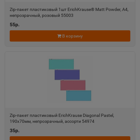
Zip-пакет пластиковый 1шт ErichKrause® Matt Powder, A4,
непрозрачный, розовый 55003
55р.
В корзину
Zip-пакет пластиковый ErichKrause Diagonal Pastel,
190х70мм, непрозрачный, ассорти 54974
35р.