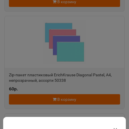
В корзину
Zip-пакет пластиковый ErichKrause Diagonal Pastel, A4,
непрозрачный, ассорти 50338
60р.
В корзину