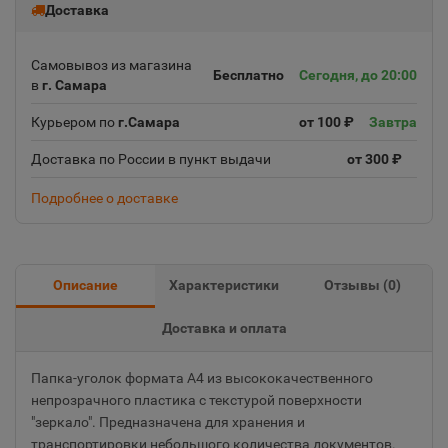
Доставка
Самовывоз из магазина
Бесплатно
Сегодня, до 20:00
в
г. Самара
Курьером по
г.Самара
от 100 ₽
Завтра
Доставка по России в пункт выдачи
от 300 ₽
Подробнее о доставке
Описание
Характеристики
Отзывы (
0
)
Доставка и оплата
Папка-уголок формата А4 из высококачественного
непрозрачного пластика с текстурой поверхности
"зеркало". Предназначена для хранения и
транспортировки небольшого количества документов.