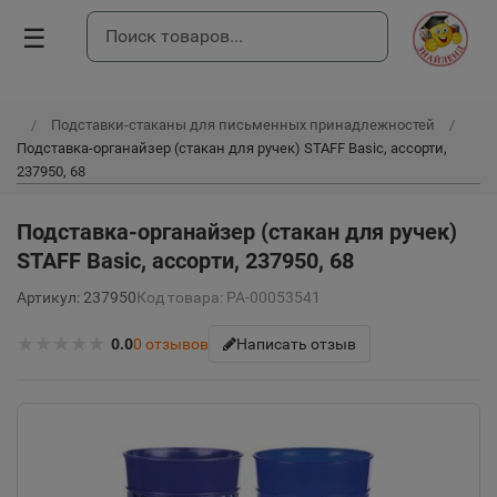
☰
Подставки-стаканы для письменных принадлежностей
Подставка-органайзер (стакан для ручек) STAFF Basic, ассорти,
237950, 68
Подставка-органайзер (стакан для ручек)
STAFF Basic, ассорти, 237950, 68
Артикул: 237950
Код товара: РА-00053541
★
★
★
★
★
0.0
0
отзывов
Написать отзыв