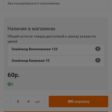
без канцелярского наполнения.
Наличие в магазинах
Общий остаток товара доступный к заказу указан по
ценой
Знайленд Вилоновская 123
4
Знайленд Киевская 10
1
60р.
5
-
+
В корзину
шт.