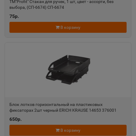
TM"Profit" Стакан для ручек, 1 шт, цвет - ассорти, без
выбора, (СП-6674) СП-6674
75р.
В корзину
Блок лотков горизонтальный на пластиковых
фиксаторах 2шт черный ERICH KRAUSE 14653 376001
650р.
В корзину