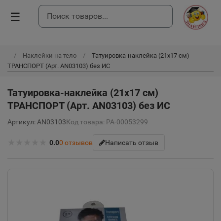
☰
Наклейки на тело
Татуировка-наклейка (21х17 см)
ТРАНСПОРТ (Арт. AN03103) без ИС
Татуировка-наклейка (21х17 см)
ТРАНСПОРТ (Арт. AN03103) без ИС
Артикул: AN03103
Код товара: РА-00053299
★
★
★
★
★
0.0
0
отзывов
Написать отзыв