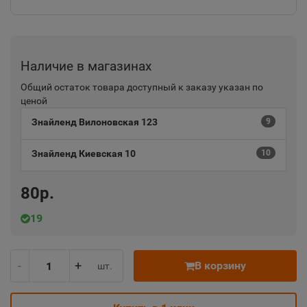
Наличие в магазинах
Общий остаток товара доступный к заказу указан по
ценой
Знайленд Вилоновская 123
9
Знайленд Киевская 10
10
80р.
19
-
+
В корзину
шт.