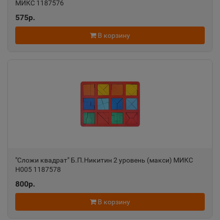
МИКС 1187576
575р.
В корзину
"Сложи квадрат" Б.П.Никитин 2 уровень (макси) МИКС
Н005 1187578
800р.
В корзину