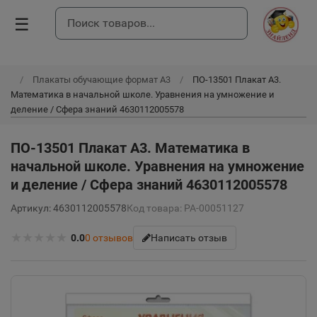
☰
Плакаты обучающие формат А3
ПО-13501 Плакат А3.
Математика в начальной школе. Уравнения на умножение и
деление / Сфера знаний 4630112005578
ПО-13501 Плакат А3. Математика в
начальной школе. Уравнения на умножение
и деление / Сфера знаний 4630112005578
Артикул: 4630112005578
Код товара: РА-00051127
★
★
★
★
★
0.0
0
отзывов
Написать отзыв