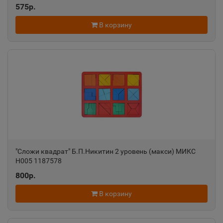
575р.
В корзину
"Сложи квадрат" Б.П.Никитин 2 уровень (макси) МИКС
Н005 1187578
800р.
В корзину