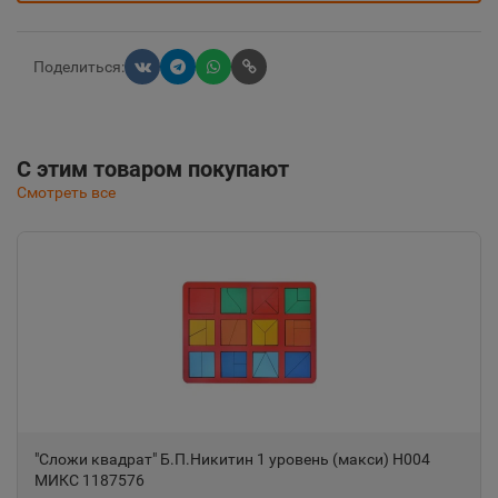
Поделиться:
С этим товаром покупают
Смотреть все
"Сложи квадрат" Б.П.Никитин 1 уровень (макси) Н004
МИКС 1187576