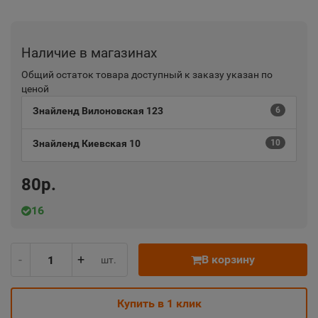
Наличие в магазинах
Общий остаток товара доступный к заказу указан по
ценой
Знайленд Вилоновская 123
6
Знайленд Киевская 10
10
80р.
16
-
+
В корзину
шт.
Купить в 1 клик