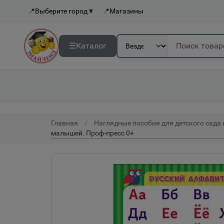
📍
Выберите город
▼
📍
Магазины
☰
Каталог
Главная
Наглядные пособия для детского сада
малышей. Проф-пресс 0+