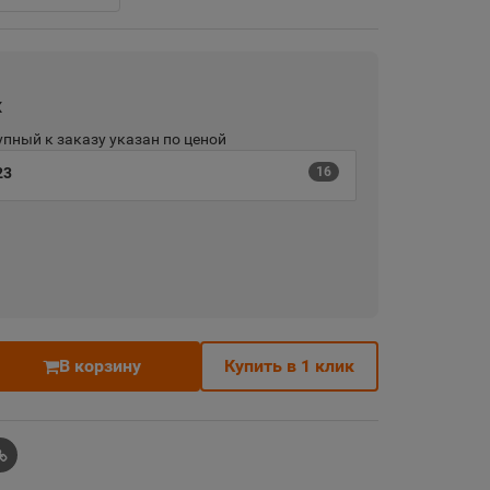
х
пный к заказу указан по ценой
23
16
В корзину
Купить в 1 клик