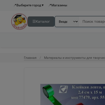
📍
Выберите город
▼
📍
Магазины
☰
Каталог
Главная
Материалы и инструменты для творче