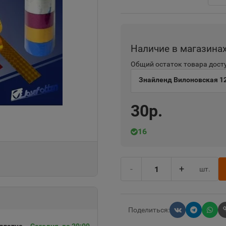
Наличие в магазина
Общий остаток товара досту
Знайленд Вилоновская 1
30р.
16
-
+
шт.
Поделиться: