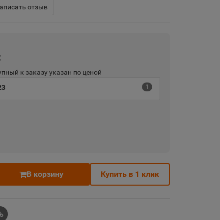
аписать отзыв
х
пный к заказу указан по ценой
23
1
В корзину
Купить в 1 клик