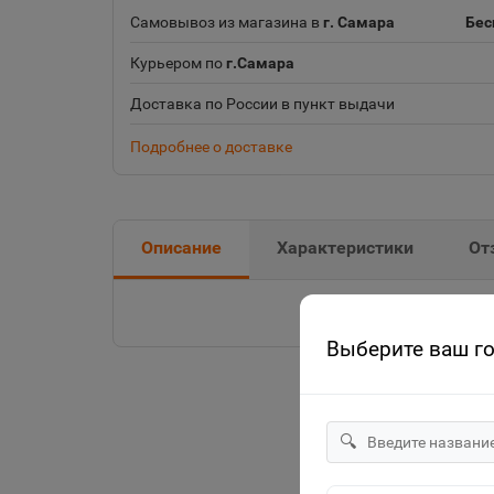
Самовывоз из магазина в
г. Самара
Бес
Курьером по
г.Самара
Доставка по России в пункт выдачи
Подробнее о доставке
Описание
Характеристики
От
Выберите ваш г
🔍