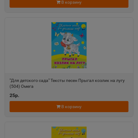
В корзину
"Для детского сада" Тексты песен Прыгал козлик на лугу
(504) Омега
25р.
В корзину