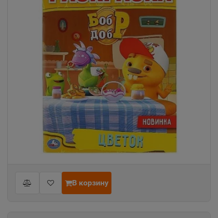
В корзину