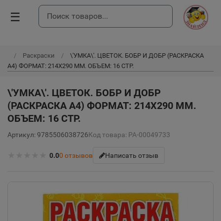
☰
Раскраски
\'УМКА\'. ЦВЕТОК. БОБР И ДОБР (РАСКРАСКА
А4) ФОРМАТ: 214Х290 ММ. ОБЪЕМ: 16 СТР.
\'УМКА\'. ЦВЕТОК. БОБР И ДОБР
(РАСКРАСКА А4) ФОРМАТ: 214Х290 ММ.
ОБЪЕМ: 16 СТР.
Артикул: 9785506038726
Код товара: РА-00049733
★
★
★
★
★
0.0
0
отзывов
Написать отзыв