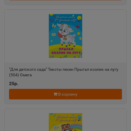
"Для детского сада" Тексты песен Прыгал козлик на лугу
(504) Омега
25р.
В корзину