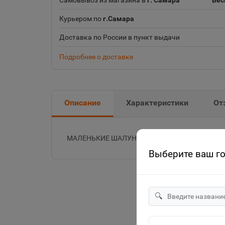
Самовывоз из магазина в
г. Самара
Бес
Курьером по
г.Самара
Доставка по России в пункт выдачи
Подробнее о доставке
Описание
Характеристики
От
МАЛЕНЬКИЕ ШАЛУНЫ. КЛЕО И КУКИН.
Выберите ваш г
🔍