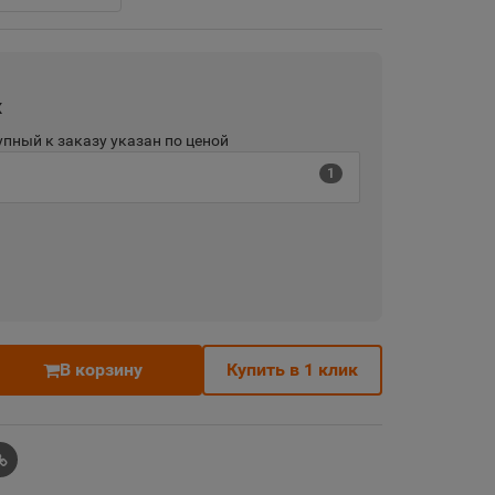
х
пный к заказу указан по ценой
1
В корзину
Купить в 1 клик