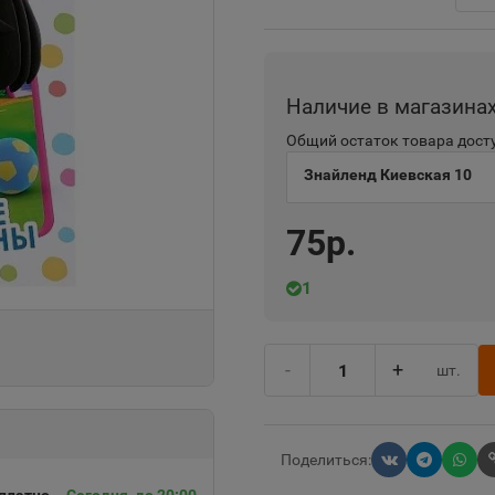
Наличие в магазина
Общий остаток товара досту
Знайленд Киевская 10
75р.
1
-
+
шт.
Поделиться: