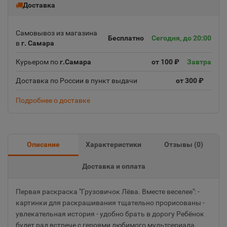
Доставка
Самовывоз из магазина
Бесплатно
Сегодня, до 20:00
в
г. Самара
Курьером по
г.Самара
от 100 ₽
Завтра
Доставка по России в пункт выдачи
от 300 ₽
Подробнее о доставке
Описание
Характеристики
Отзывы (
0
)
Доставка и оплата
Первая раскраска "Грузовичок Лёва. Вместе веселее": -
картинки для раскрашивания тщательно прорисованы -
увлекательная история - удобно брать в дорогу Ребёнок
будет рад встрече с героями любимого мультсериала.