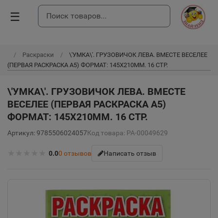
☰
Раскраски
\'УМКА\'. ГРУЗОВИЧОК ЛЕВА. ВМЕСТЕ ВЕСЕЛЕЕ
(ПЕРВАЯ РАСКРАСКА А5) ФОРМАТ: 145Х210ММ. 16 СТР.
\'УМКА\'. ГРУЗОВИЧОК ЛЕВА. ВМЕСТЕ
ВЕСЕЛЕЕ (ПЕРВАЯ РАСКРАСКА А5)
ФОРМАТ: 145Х210ММ. 16 СТР.
Артикул: 9785506024057
Код товара: РА-00049629
★
★
★
★
★
0.0
0
отзывов
Написать отзыв