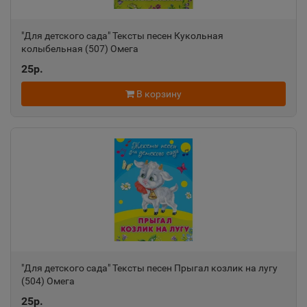
"Для детского сада" Тексты песен Кукольная
колыбельная (507) Омега
25р.
В корзину
"Для детского сада" Тексты песен Прыгал козлик на лугу
(504) Омега
25р.