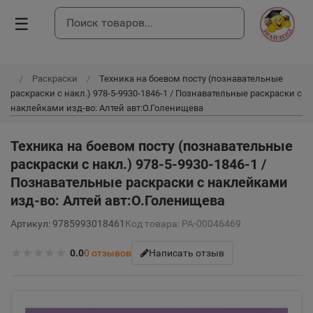
☰
Раскраски
Техника на боевом посту (познавательные
раскраски с накл.) 978-5-9930-1846-1 / Познавательные раскраски с
наклейками изд-во: Алтей авт:О.Голенищева
Техника на боевом посту (познавательные
раскраски с накл.) 978-5-9930-1846-1 /
Познавательные раскраски с наклейками
изд-во: Алтей авт:О.Голенищева
Артикул: 9785993018461
Код товара: РА-00046469
★
★
★
★
★
0.0
0
отзывов
Написать отзыв