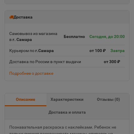
Доставка
Самовывоз из магазина
Бесплатно
Сегодня, до 20:00
в
г. Самара
Курьером по
г.Самара
от 100 ₽
Завтра
Доставка по России в пункт выдачи
от 300 ₽
Подробнее о доставке
Описание
Характеристики
Отзывы (
0
)
Доставка и оплата
Познавательная раскраска с наклейками. Ребенок не
только сможет раскрашивать машины, опираясь на