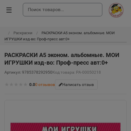
☰
Раскраски
РАСКРАСКИ А5 эконом. альбомные. МОИ
ИГРУШКИ изд-во: Проф-пресс авт:0+
РАСКРАСКИ А5 эконом. альбомные. МОИ
ИГРУШКИ изд-во: Проф-пресс авт:0+
Артикул: 9785378292950
Код товара: РА-00050218
★
★
★
★
★
0.0
0
отзывов
Написать отзыв