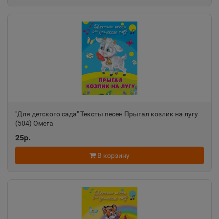
"Для детского сада" Тексты песен Прыгал козлик на лугу
(504) Омега
25р.
В корзину