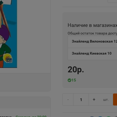
Наличие в магазина
Общий остаток товара досту
Знайленд Вилоновская 1
Знайленд Киевская 10
20р.
15
-
+
шт.