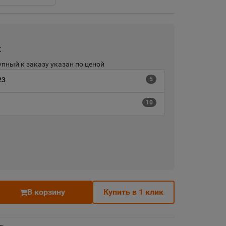
х
пный к заказу указан по ценой
23
5
10
В корзину
Купить в 1 клик