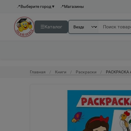
📍
Выберите город
▼
📍
Магазины
☰
Каталог
Главная
Книги
Раскраски
РАСКРАСКА А