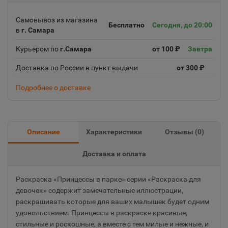
Самовывоз из магазина
Бесплатно
Сегодня, до 20:00
в
г. Самара
Курьером по
г.Самара
от 100 ₽
Завтра
Доставка по России в пункт выдачи
от 300 ₽
Подробнее о доставке
Описание
Характеристики
Отзывы (
0
)
Доставка и оплата
Раскраска «Принцессы в парке» серии «Раскраска для
девочек» содержит замечательные иллюстрации,
раскрашивать которые для ваших малышек будет одним
удовольствием. Принцессы в раскраске красивые,
стильные и роскошные, а вместе с тем милые и нежные, и