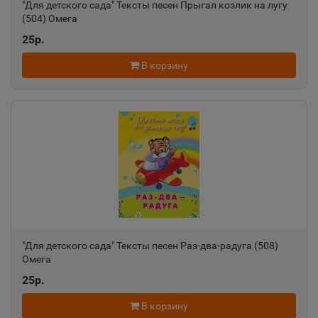
"Для детского сада" Тексты песен Прыгал козлик на лугу
(504) Омега
25р.
В корзину
"Для детского сада" Тексты песен Раз-два-радуга (508)
Омега
25р.
В корзину