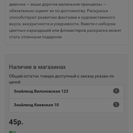
девочки — ваши дорогие маленькие принцессы —
обязательно оценят их по достоинству. Раскраски
способствуют развитию фантазии и художественного
вкуса, аккуратности и усидчивости. Вместе с набором
цветных карандашей или фломастеров раскраска может
стать отличным подарком.
Наличие в магазинах
Общий остаток товара доступный к заказу указан по
ценой
Знайленд Вилоновская 123
1
Знайленд Киевская 10
1
45р.
2