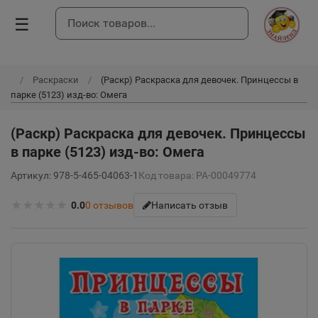
☰
Раскраски
(Раскр) Раскраска для девочек. Принцессы в
парке (5123) изд-во: Омега
(Раскр) Раскраска для девочек. Принцессы
в парке (5123) изд-во: Омега
Артикул: 978-5-465-04063-1
Код товара: РА-00049774
★
★
★
★
★
0.0
0
отзывов
Написать отзыв