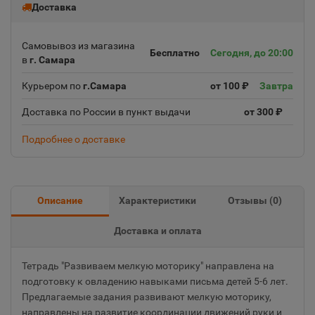
Доставка
Самовывоз из магазина
Бесплатно
Сегодня, до 20:00
в
г. Самара
Курьером по
г.Самара
от 100 ₽
Завтра
Доставка по России в пункт выдачи
от 300 ₽
Подробнее о доставке
Описание
Характеристики
Отзывы (
0
)
Доставка и оплата
Тетрадь "Развиваем мелкую моторику" направлена на
подготовку к овладению навыками письма детей 5-6 лет.
Предлагаемые задания развивают мелкую моторику,
направлены на развитие координации движений руки и