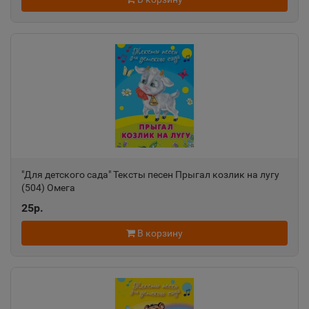
"Для детского сада" Тексты песен Прыгал козлик на лугу
(504) Омега
25р.
В корзину