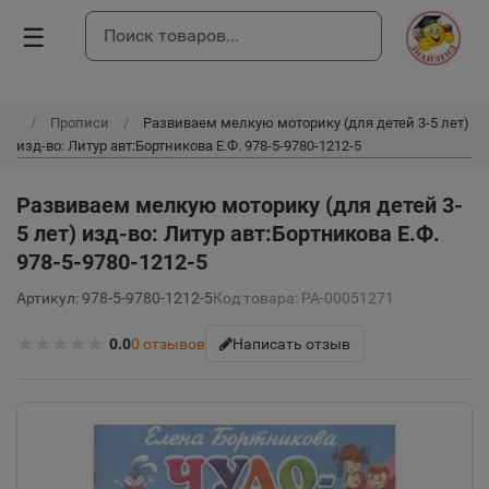
☰
Прописи
Развиваем мелкую моторику (для детей 3-5 лет)
изд-во: Литур авт:Бортникова Е.Ф. 978-5-9780-1212-5
Развиваем мелкую моторику (для детей 3-
5 лет) изд-во: Литур авт:Бортникова Е.Ф.
978-5-9780-1212-5
Артикул: 978-5-9780-1212-5
Код товара: РА-00051271
★
★
★
★
★
0.0
0
отзывов
Написать отзыв