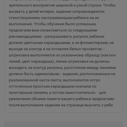
зрительного восприятия широкой и узкой строки. Чтобы
вызвать у детей интерес, задания сопровождаются
стихотворением, настраивающим ребенка на их
выполнение. Чтобы обучение было успешным,
предлагаем вам ознакомиться со следующими
рекомендациями: - раскрашивать рисунок ребенок
должен цветными карандашами, а не фломастерами, не
выходя за контур и не оставляя белых просветов; -
штриховка выполняется по указанному образцу (наклон
линий, цвет карандаша), линии штриховки не должны
выходить за контур рисунка, расстояние между линиями
должно быть одинаковым; - задания, расположенные на
разлинованной части листа, выполняются остро
отточенным простым карандашом сначала по
пунктирным линиям, а потом самостоятельно. - для
увеличения объема памяти вашего ребенка предлагаем
после выполнения задания на странице выучить с ребе