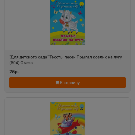
"Для детского сада" Тексты песен Прыгал козлик на лугу
(504) Омега
25р.
В корзину