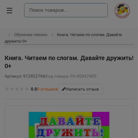
☰
Обучение чтению
Книга. Читаем по слогам. Давайте
дружить! 0+
Книга. Читаем по слогам. Давайте дружить!
0+
Артикул: 912822766
Код товара: РА-00047485
★
★
★
★
★
0.0
0
отзывов
Написать отзыв