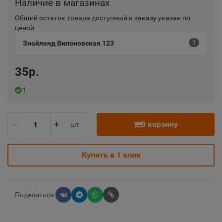
Наличие в магазинах
Общий остаток товара доступный к заказу указан по
ценой
Знайленд Вилоновская 123
1
35р.
1
-
+
В корзину
шт.
Купить в 1 клик
Поделиться: