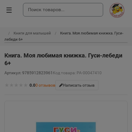
☰
Книги для малышей
Книга. Моя любимая книжка. Гуси-
лебеди 6+
Книга. Моя любимая книжка. Гуси-лебеди
6+
Артикул: 9785912823961
Код товара: РА-00047410
★
★
★
★
★
0.0
0
отзывов
Написать отзыв