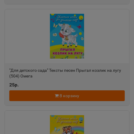
"Для детского сада" Тексты песен Прыгал козлик на лугу
(504) Омега
25р.
В корзину