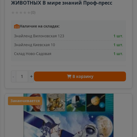
ЖИВОТНЫХ В мире знаний Проф-пресс
★
★
★
★
★
(
0
)
Наличие на складах:
Знайленд Вилоновская 123
1 шт.
Знайленд Киевская 10
1 шт.
Склад Ново-Садовая
1 шт.
-
+
В корзину
Заканчивается