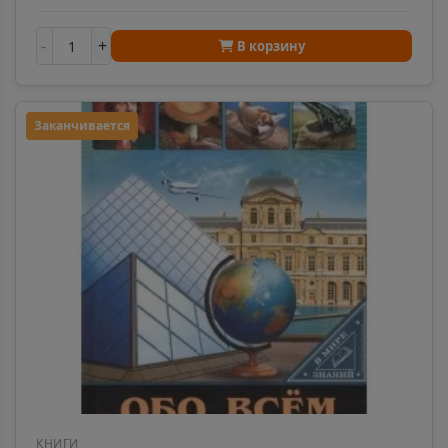
-
+
В корзину
Заканчивается
КНИГИ