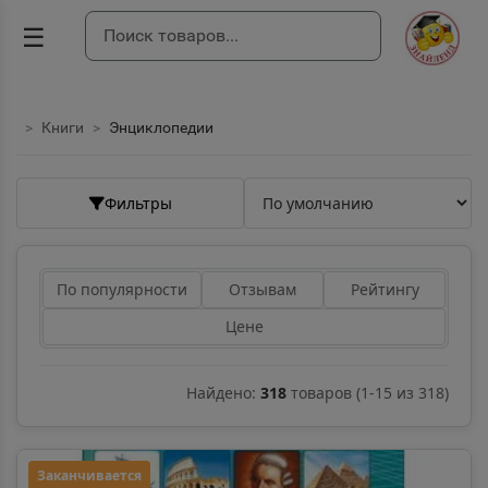
☰
Книги
Энциклопедии
Фильтры
По популярности
Отзывам
Рейтингу
Цене
Найдено:
318
товаров
(
1
-
15
из
318
)
Заканчивается