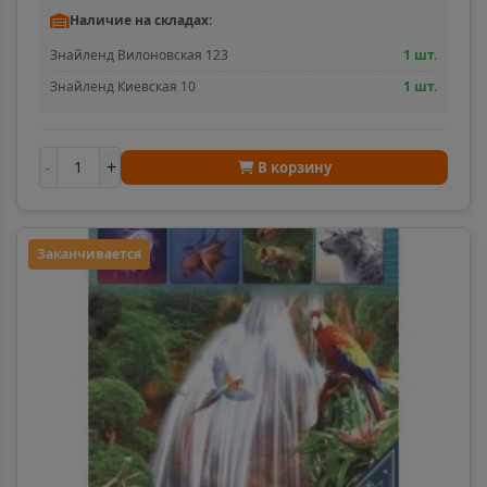
Наличие на складах:
Знайленд Вилоновская 123
1 шт.
Знайленд Киевская 10
1 шт.
-
+
В корзину
Заканчивается