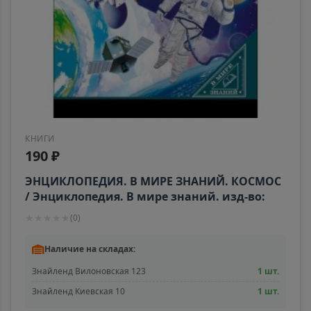
КНИГИ
190 ₽
ЭНЦИКЛОПЕДИЯ. В МИРЕ ЗНАНИЙ. КОСМОС
/ Энциклопедия. В мире знаний. изд-во:
Проф-пресс
★
★
★
★
★
(
0
)
Наличие на складах:
Знайленд Вилоновская 123
1 шт.
Знайленд Киевская 10
1 шт.