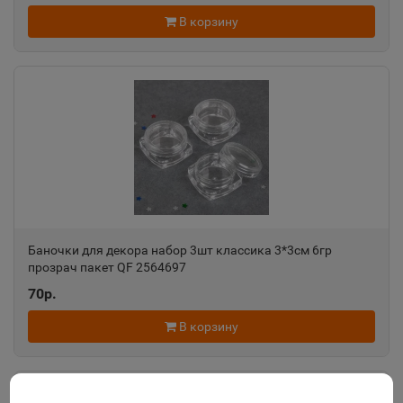
В корзину
Баночки для декора набор 3шт классика 3*3см 6гр
прозрач пакет QF 2564697
70р.
В корзину