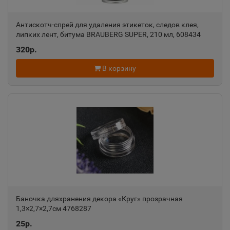
Антискотч-спрей для удаления этикеток, следов клея,
липких лент, битума BRAUBERG SUPER, 210 мл, 608434
320р.
В корзину
Баночка дляхранения декора «Круг» прозрачная
1,3×2,7×2,7см 4768287
25р.