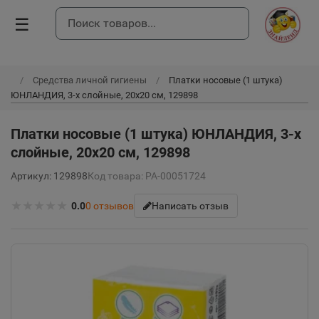
☰
Средства личной гигиены
Платки носовые (1 штука)
ЮНЛАНДИЯ, 3-х слойные, 20х20 см, 129898
Платки носовые (1 штука) ЮНЛАНДИЯ, 3-х
слойные, 20х20 см, 129898
Артикул: 129898
Код товара: РА-00051724
★
★
★
★
★
0.0
0
отзывов
Написать отзыв