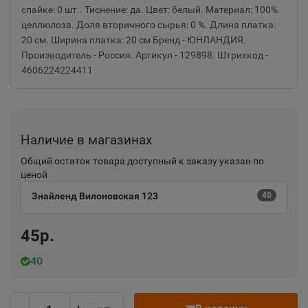
спайке: 0 шт.. Тиснение: да. Цвет: белый. Материал: 100%
целлюлоза. Доля вторичного сырья: 0 %. Длина платка:
20 см. Ширина платка: 20 см Бренд - ЮНЛАНДИЯ.
Производитель - Россия. Артикул - 129898. Штрихкод -
4606224224411
Наличие в магазинах
Общий остаток товара доступный к заказу указан по
ценой
Знайленд Вилоновская 123
40
45р.
40