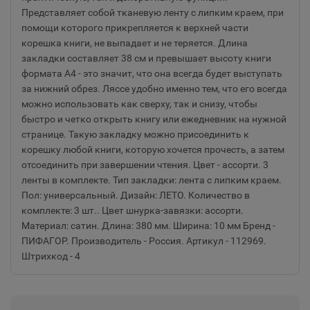
Представляет собой тканевую ленту с липким краем, при
помощи которого прикрепляется к верхней части
корешка книги, не выпадает и не теряется. Длина
закладки составляет 38 см и превышает высоту книги
формата А4 - это значит, что она всегда будет выступать
за нижний обрез. Ляссе удобно именно тем, что его всегда
можно использовать как сверху, так и снизу, чтобы
быстро и четко открыть книгу или ежедневник на нужной
странице. Такую закладку можно присоединить к
корешку любой книги, которую хочется прочесть, а затем
отсоединить при завершении чтения. Цвет - ассорти. 3
ленты в комплекте. Тип закладки: лента с липким краем.
Пол: универсальный. Дизайн: ЛЕТО. Количество в
комплекте: 3 шт.. Цвет шнурка-завязки: ассорти.
Материал: сатин. Длина: 380 мм. Ширина: 10 мм Бренд -
ПИФАГОР. Производитель - Россия. Артикул - 112969.
Штрихкод - 4