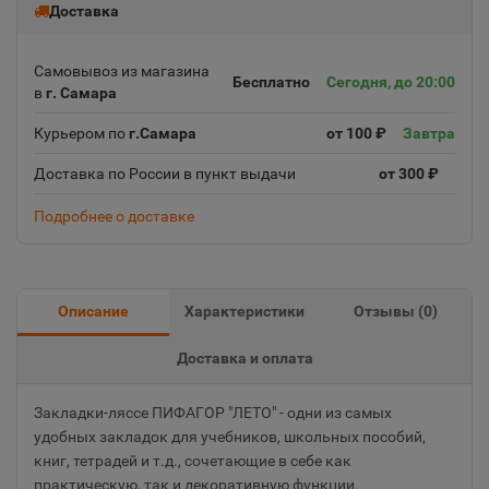
Доставка
Самовывоз из магазина
Бесплатно
Сегодня, до 20:00
в
г. Самара
Курьером по
г.Самара
от 100 ₽
Завтра
Доставка по России в пункт выдачи
от 300 ₽
Подробнее о доставке
Описание
Характеристики
Отзывы (
0
)
Доставка и оплата
Закладки-ляссе ПИФАГОР "ЛЕТО" - одни из самых
удобных закладок для учебников, школьных пособий,
книг, тетрадей и т.д., сочетающие в себе как
практическую, так и декоративную функции.