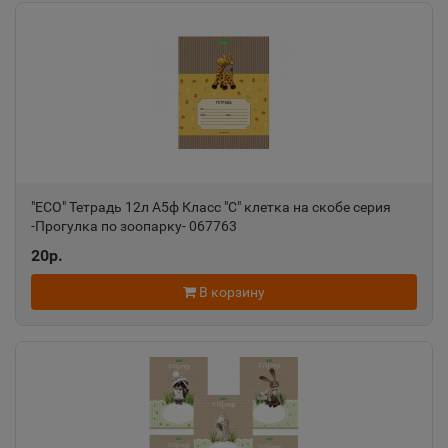
"ECO" Тетрадь 12л А5ф Класс "С" клетка на скобе серия
-Прогулка по зоопарку- 067763
20р.
В корзину