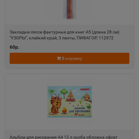
Александров
📍
Владимирская область
Закладки-ляссе фактурные для книг А5 (длина 28 см)
"УЗОРЫ", клейкий край, 3 ленты, ПИФАГОР, 112972
60р.
Александровск
📍
В корзину
Пермский край
Александровск-Сахалинский
📍
Сахалинская область
Алексеевка
📍
Белгородская область
Альбом для рисования А4 12 л скоба обложка офсет