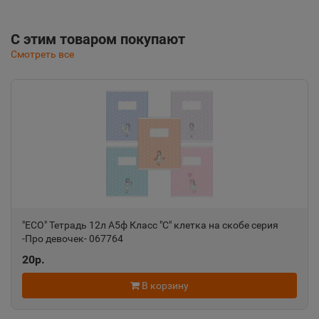
С этим товаром покупают
Смотреть все
"ECO" Тетрадь 12л А5ф Класс "С" клетка на скобе серия
-Про девочек- 067764
20р.
В корзину