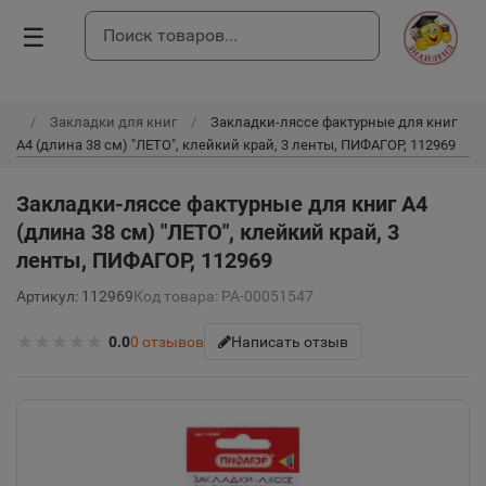
☰
Закладки для книг
Закладки-ляссе фактурные для книг
А4 (длина 38 см) "ЛЕТО", клейкий край, 3 ленты, ПИФАГОР, 112969
Закладки-ляссе фактурные для книг А4
(длина 38 см) "ЛЕТО", клейкий край, 3
ленты, ПИФАГОР, 112969
Артикул: 112969
Код товара: РА-00051547
★
★
★
★
★
0.0
0
отзывов
Написать отзыв