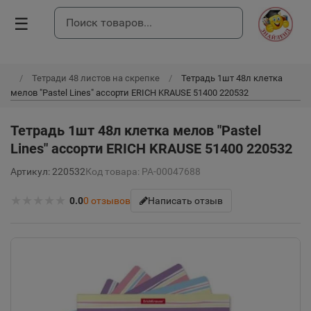
☰
Тетради 48 листов на скрепке
Тетрадь 1шт 48л клетка
мелов "Pastel Lines" ассорти ERICH KRAUSE 51400 220532
Тетрадь 1шт 48л клетка мелов "Pastel
Lines" ассорти ERICH KRAUSE 51400 220532
Артикул: 220532
Код товара: РА-00047688
★
★
★
★
★
0.0
0
отзывов
Написать отзыв