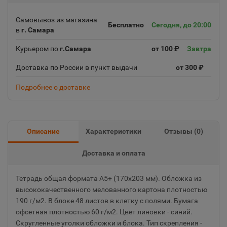
Самовывоз из магазина
Бесплатно
Сегодня, до 20:00
в
г. Самара
Курьером по
г.Самара
от 100 ₽
Завтра
Доставка по России в пункт выдачи
от 300 ₽
Подробнее о доставке
Описание
Характеристики
Отзывы (
0
)
Доставка и оплата
Тетрадь общая формата А5+ (170х203 мм). Обложка из
высококачественного мелованного картона плотностью
190 г/м2. В блоке 48 листов в клетку с полями. Бумага
офсетная плотностью 60 г/м2. Цвет линовки - синий.
Скругленные уголки обложки и блока. Тип скрепления -