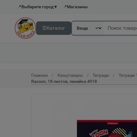
📍
Выберите город
▼
📍
Магазины
☰
Каталог
Главная
Канцтовары
Тетради
Тетради 
Racoon, 18 листов, линейка 4918