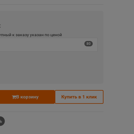
х
пный к заказу указан по ценой
80
В корзину
Купить в 1 клик