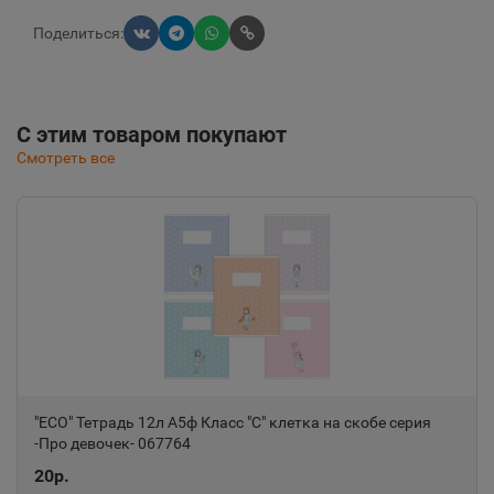
Поделиться:
С этим товаром покупают
Смотреть все
"ECO" Тетрадь 12л А5ф Класс "С" клетка на скобе серия
-Про девочек- 067764
20р.