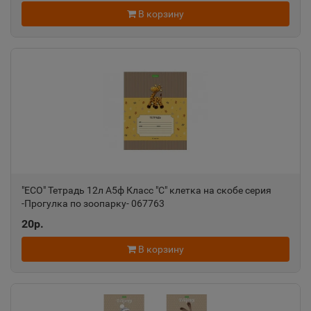
В корзину
"ECO" Тетрадь 12л А5ф Класс "С" клетка на скобе серия
-Прогулка по зоопарку- 067763
20р.
В корзину