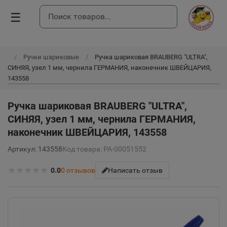
☰
Ручки шариковые
Ручка шариковая BRAUBERG "ULTRA",
СИНЯЯ, узел 1 мм, чернила ГЕРМАНИЯ, наконечник ШВЕЙЦАРИЯ,
143558
Ручка шариковая BRAUBERG "ULTRA",
СИНЯЯ, узел 1 мм, чернила ГЕРМАНИЯ,
наконечник ШВЕЙЦАРИЯ, 143558
Артикул: 143558
Код товара: РА-00051552
★
★
★
★
★
0.0
0
отзывов
Написать отзыв