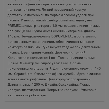
захвата с рифлением, препятствующим скольжению
пальцев при письме. Легкий прозрачный корпус
достаточно лаконичен по форме и весьма удобен при
письме. Износостойкий швейцарский пишущий узел
PREMEC, диаметр которого 1,0 мм, создает линию письма,
равную 0,5 мм. Ручка имеет сменный стержень длиной
140 мм. Немецкие чернила DOKUMENTAL в сочетании с
качественным наконечником обеспечивают мягкое и
комфортное письмо. Рука не устает даже при длительном
письме. Цвет чернил - синий. Цвет чернил: синий.
Количество в комплекте: 1 шт.. Толщина линии письма:
0.5 мм. Диаметр пишущего узла: 1 мм. Форма
наконечника: стандартный. Длина сменного стержня: 140
мм. Серия: Ultra. Стиль: для офиса и учебы. Эргономичная
зона захвата: рифление. Цвет корпуса: прозрачный.
Длина письма: 1200 м. Дизайн: без дизайна. Форма
корпуса: шестигранная. Покрытие корпуса: -. Упаковка:
картонная коробка Бре