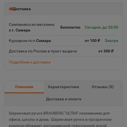
Доставка
Самовывоз из магазина
Бесплатно
Сегодня, до 20:00
в
г. Самара
Курьером по
г.Самара
от 100 ₽
Завтра
Доставка по России в пункт выдачи
от 300 ₽
Подробнее о доставке
Описание
Характеристики
Отзывы (
0
)
Доставка и оплата
Шариковая ручка BRAUBERG "ULTRA" незаменима для
офиса, школы и дома. Шариковая ручка в прозрачном
корпусе обладает эргономичной трехгранной зоной