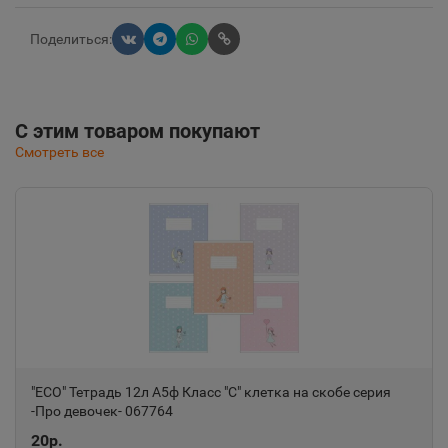
Поделиться:
С этим товаром покупают
Смотреть все
"ECO" Тетрадь 12л А5ф Класс "С" клетка на скобе серия
-Про девочек- 067764
20р.