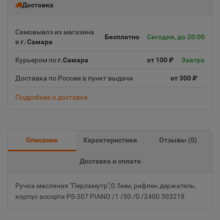
Доставка
Самовывоз из магазина
Бесплатно
Сегодня, до 20:00
в
г. Самара
Курьером по
г.Самара
от 100 ₽
Завтра
Доставка по России в пункт выдачи
от 300 ₽
Подробнее о доставке
Описание
Характеристики
Отзывы (
0
)
Доставка и оплата
Ручка масляная "Перламутр",0.5мм, рифлен.держатель,
корпус ассорти PS-307 PIANO /1 /50 /0 /2400 303218