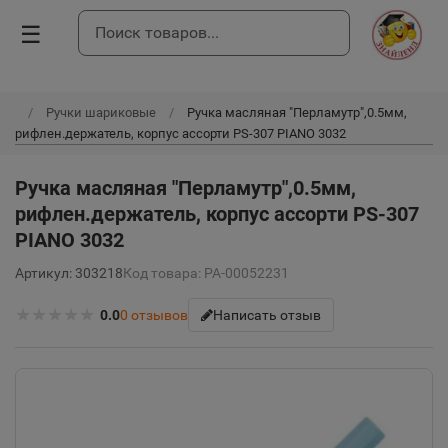
☰
Ручки шариковые
Ручка масляная "Перламутр",0.5мм,
рифлен.держатель, корпус ассорти PS-307 PIANO 3032
Ручка масляная "Перламутр",0.5мм,
рифлен.держатель, корпус ассорти PS-307
PIANO 3032
Артикул: 303218
Код товара: РА-00052231
★
★
★
★
★
0.0
0
отзывов
Написать отзыв