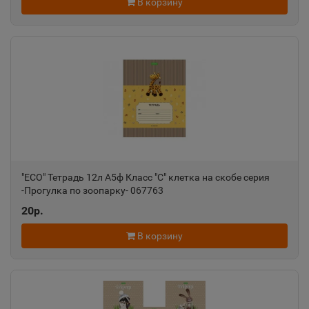
В корзину
"ECO" Тетрадь 12л А5ф Класс "С" клетка на скобе серия
-Прогулка по зоопарку- 067763
20р.
В корзину