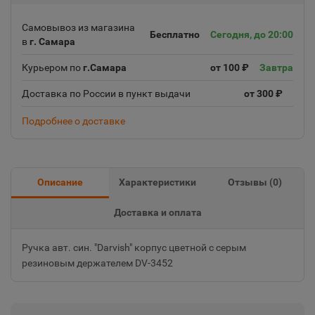
Самовывоз из магазина
Бесплатно
Сегодня, до 20:00
в
г. Самара
Курьером по
г.Самара
от 100 ₽
Завтра
Доставка по России в пункт выдачи
от 300 ₽
Подробнее о доставке
Описание
Характеристики
Отзывы (
0
)
Доставка и оплата
Ручка авт. син. "Darvish" корпус цветной с серым
резиновым держателем DV-3452