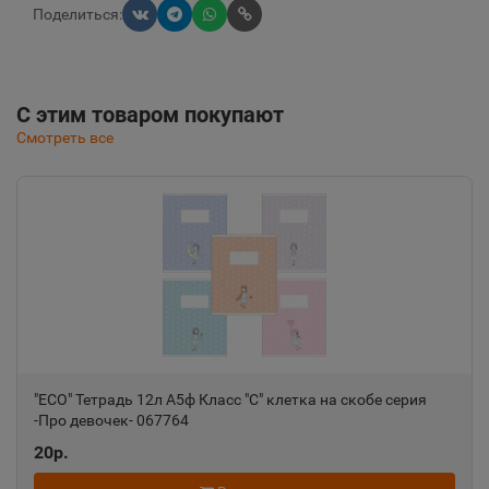
Поделиться:
С этим товаром покупают
Смотреть все
"ECO" Тетрадь 12л А5ф Класс "С" клетка на скобе серия
-Про девочек- 067764
20р.