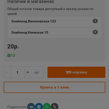
Наличие в магазинах
Общий остаток товара доступный к заказу указан по
ценой
Знайленд Вилоновская 123
5
Знайленд Киевская 10
8
20р.
13
-
+
В корзину
шт.
Купить в 1 клик
Поделиться: