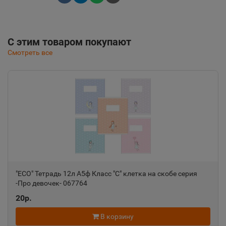
С этим товаром покупают
Смотреть все
"ECO" Тетрадь 12л А5ф Класс "С" клетка на скобе серия
-Про девочек- 067764
20р.
В корзину