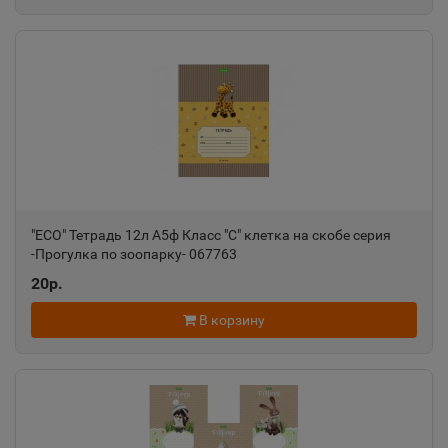
"ECO" Тетрадь 12л А5ф Класс "С" клетка на скобе серия
-Прогулка по зоопарку- 067763
20р.
В корзину