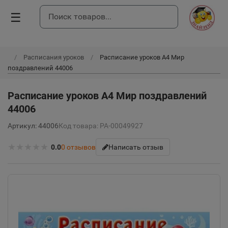
☰
Расписания уроков
Расписание уроков А4 Мир
поздравлений 44006
Расписание уроков А4 Мир поздравлений
44006
Артикул: 44006
Код товара: РА-00049927
★
★
★
★
★
0.0
0
отзывов
Написать отзыв