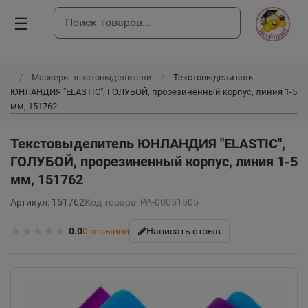
☰
Маркеры-текстовыделители
Текстовыделитель
ЮНЛАНДИЯ "ELASTIC", ГОЛУБОЙ, прорезиненный корпус, линия 1-5
мм, 151762
Текстовыделитель ЮНЛАНДИЯ "ELASTIC",
ГОЛУБОЙ, прорезиненный корпус, линия 1-5
мм, 151762
Артикул: 151762
Код товара: РА-00051505
★
★
★
★
★
0.0
0
отзывов
Написать отзыв