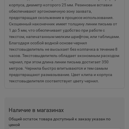
корпуса, диаметр которого 25 мм. Резиновые вставки
обеспечивают эргономичную зону захвата,
предотвращая скольжение в процессе использования.
Скошенный наконечник имеет толщину линии письма от
1 до 5 мм, что обеспечивает удобство при работе с
текстом, напечатанным мелким шрифтом, или таблицами.
Благодаря особой водной основе чернил
текстовыделитель не высыхает без колпачка в течение 8
часов. Текстовыделитель обладает экономным расходом
чернил, при этом длина линии письма достигает 350
метров. Чернила быстро впитываются и тем самым
предотвращают размазывание. Цвет клипа и корпуса
текстовыделителя соответствует цвету чернил.
Наличие в магазинах
Общий остаток товара доступный к заказу указан по
ценой