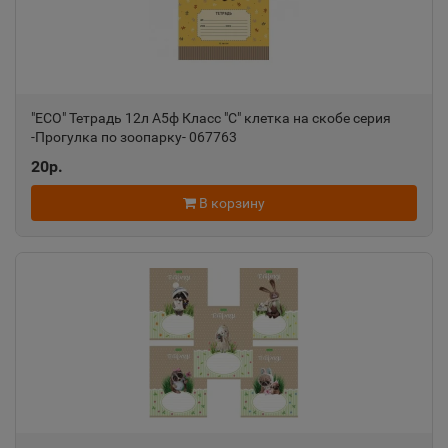
"ECO" Тетрадь 12л А5ф Класс "С" клетка на скобе серия
-Прогулка по зоопарку- 067763
20р.
В корзину