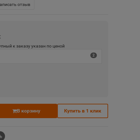
аписать отзыв
х
пный к заказу указан по ценой
2
В корзину
Купить в 1 клик