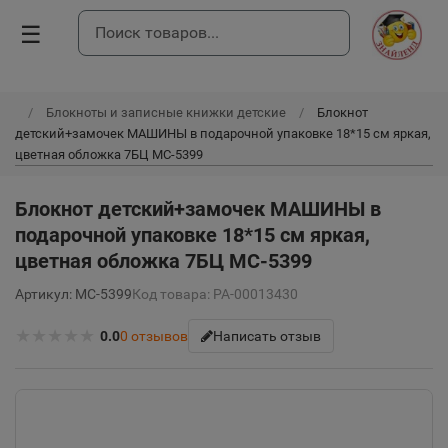
☰
Блокноты и записные книжки детские
Блокнот
детский+замочек МАШИНЫ в подарочной упаковке 18*15 см яркая,
цветная обложка 7БЦ МС-5399
Блокнот детский+замочек МАШИНЫ в
подарочной упаковке 18*15 см яркая,
цветная обложка 7БЦ МС-5399
Артикул: МС-5399
Код товара: РА-00013430
★
★
★
★
★
0.0
0
отзывов
Написать отзыв