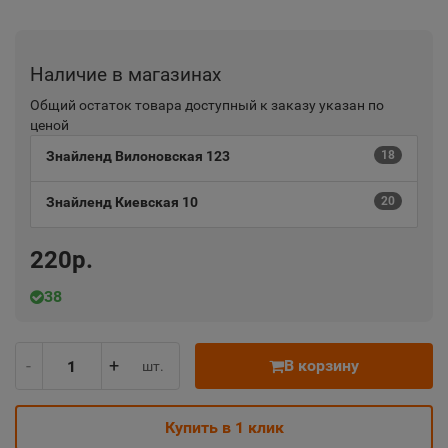
Наличие в магазинах
Общий остаток товара доступный к заказу указан по
ценой
Знайленд Вилоновская 123
18
Знайленд Киевская 10
20
220р.
38
-
+
В корзину
шт.
Купить в 1 клик