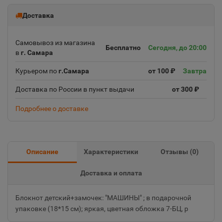
Доставка
Самовывоз из магазина
Бесплатно
Сегодня, до 20:00
в
г. Самара
Курьером по
г.Самара
от 100 ₽
Завтра
Доставка по России в пункт выдачи
от 300 ₽
Подробнее о доставке
Описание
Характеристики
Отзывы (
0
)
Доставка и оплата
Блокнот детский+замочек: "МАШИНЫ" ; в подарочной
упаковке (18*15 см); яркая, цветная обложка 7-БЦ, р