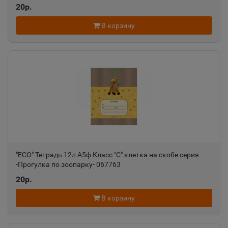
20р.
В корзину
"ECO" Тетрадь 12л А5ф Класс "С" клетка на скобе серия
-Прогулка по зоопарку- 067763
20р.
В корзину