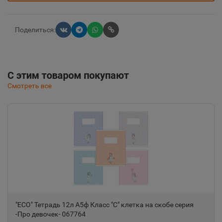
Поделиться:
С этим товаром покупают
Смотреть все
"ECO" Тетрадь 12л А5ф Класс "С" клетка на скобе серия
-Про девочек- 067764